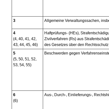
3
Allgemeine Verwaltungssachen, insb
4
Haftprüfungs- (HEs), Strafentschädig
(4, 40, 41, 42,
Zivilverfahren (Rs) aus Strafentsc
43, 44, 45, 46)
des Gesetzes über den Rechtsschutz b
5
Beschwerden gegen Verfahrenseinste
(5, 50, 51, 52,
53, 54, 55)
6
Aus-, Durch-, Einlieferungs-, Rechts
(6)