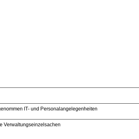
genommen IT- und Personalangelegenheiten
e Verwaltungseinzelsachen