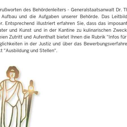
rußworten des Behördenleiters - Generalstaatsanwalt Dr. T
Aufbau und die Aufgaben unserer Behörde. Das Leitbild 
er. Entsprechend illustriert erfahren Sie, dass das impos
ater und Kunst und in der Kantine zu kulinarischen Zweck
eien Zutritt und Aufenthalt bietet Ihnen die Rubrik "Infos fü
lichkeiten in der Justiz und über das Bewerbungsverfahre
 "Ausbildung und Stellen".