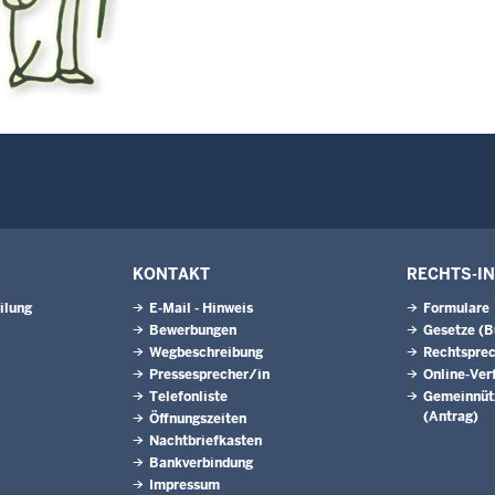
KONTAKT
RECHTS-I
ilung
E-Mail - Hinweis
Formulare
Bewerbungen
Gesetze (
Wegbeschreibung
Rechtspre
Pressesprecher/in
Online-Ver
Telefonliste
Gemeinnütz
(Antrag)
Öffnungszeiten
Nachtbriefkasten
Bankverbindung
Impressum