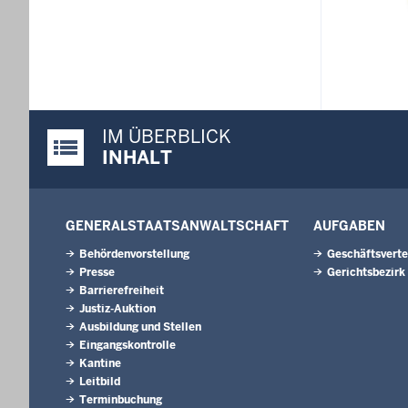
IM ÜBERBLICK
Justiz-Portal im Überblick:
INHALT
GENERALSTAATSANWALTSCHAFT
AUFGABEN
Behördenvorstellung
Geschäftsverte
Presse
Gerichtsbezirk
Barrierefreiheit
Justiz-Auktion
Ausbildung und Stellen
Eingangskontrolle
Kantine
Leitbild
Terminbuchung