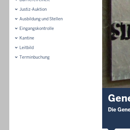
Justiz-Auktion
Ausbildung und Stellen
Eingangskontrolle
Kantine
Leitbild
Terminbuchung
Gene
Die Gene