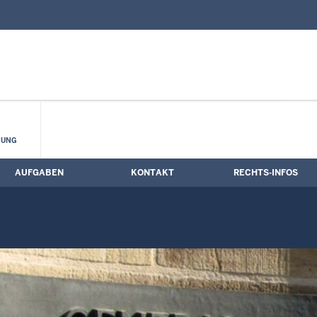
nd Kontaktformular
lstaatsanwaltschaft
HUNG
AUFGABEN
KONTAKT
RECHTS-INFOS