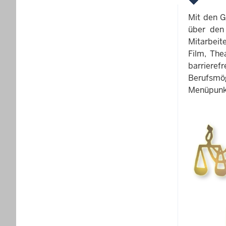
Mit den G
über den 
Mitarbeit
Film, The
barrierefr
Berufsmög
Menüpunkt