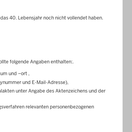
das 40. Lebensjahr noch nicht vollendet haben.
ollte folgende Angaben enthalten:.
um und –ort ,
ndynummer und E-Mail-Adresse),
nalakten unter Angabe des Aktenzeichens und der
ngsverfahren relevanten personenbezogenen