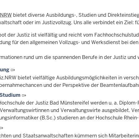
NRW
bietet diverse Ausbildungs-, Studien und Direkteinstieg
ltschaft oder im Justizvollzug. Uns alle verbindet ein Ziel: 
t der Justiz ist vielfältig und reicht vom Fachhochschulstud
ldung für den allgemeinen Vollzugs- und Werksdienst bei den 
rmationen rund um die spannenden Berufe in der Justiz und w
dung
tiz.NRW bietet vielfältige Ausbildungsmöglichkeiten in vers
bernahmechancen und der Perspektive der Beamtenlaufbah
 Studium
Hochschule der Justiz Bad Münstereifel werden u. a. Diplom
Verwaltungswirtinnen und Verwaltungswirte ausgebildet. Ve
ungsinformatiker (B.Sc.) studieren an der Hochschule Rhein
chten und Staatsanwaltschaften kümmern sich Mitarbeiterin