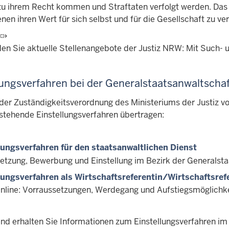
zu ihrem Recht kommen und Straftaten verfolgt werden. Das 
en ihren Wert für sich selbst und für die Gesellschaft zu ver
den Sie aktuelle Stellenangebote der Justiz NRW: Mit Such- u
ngsverfahren bei der Generalstaatsanwaltschaf
der Zuständigkeitsverordnung des Ministeriums der Justiz v
stehende Einstellungsverfahren übertragen:
lungsverfahren für den staatsanwaltlichen Dienst
etzung, Bewerbung und Einstellung im Bezirk der Generalsta
lungsverfahren als Wirtschaftsreferentin/Wirtschaftsref
Online: Vorraussetzungen, Werdegang und Aufstiegsmöglichk
nd erhalten Sie Informationen zum Einstellungsverfahren im 