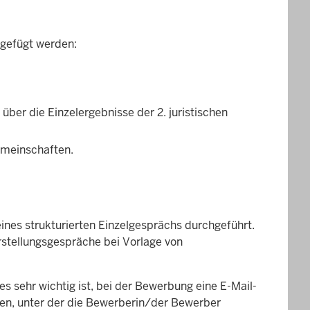
igefügt werden:
über die Einzelergebnisse der 2. juristischen
emeinschaften.
ines strukturierten Einzelgesprächs durchgeführt.
rstellungsgespräche bei Vorlage von
 es sehr wichtig ist, bei der Bewerbung eine E-Mail-
n, unter der die Bewerberin/der Bewerber