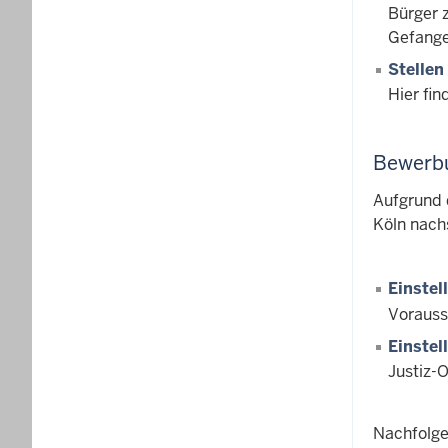
Bürger 
Gefangen
Stellen
Hier fin
Bewerbu
Aufgrund 
Köln nach
Einstel
Vorauss
Einstel
Justiz-
Nachfolge