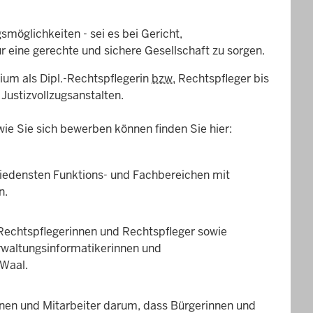
smöglichkeiten - sei es bei Gericht,
für eine gerechte und sichere Gesellschaft zu sorgen.
ium als Dipl.-Rechtspfle­gerin
bzw.
Rechtspfleger bis
Justizvollzugsanstalten.
ie Sie sich bewerben können finden Sie hier:
chiedensten Funktions- und Fachbereichen mit
n.
-Rechtspflegerinnen und Rechtspfleger sowie
rwaltungsinformatikerinnen und
-Waal.
nen und Mitarbeiter darum, dass Bürgerinnen und