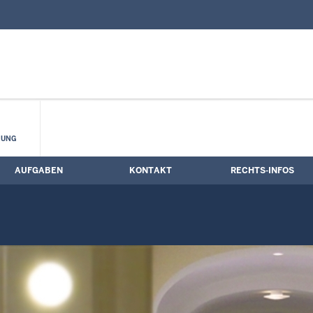
nd Kontaktformular
dung und Stellen
HUNG
AUFGABEN
KONTAKT
RECHTS-INFOS