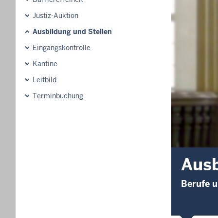
Justiz-Auktion
Ausbildung und Stellen
Eingangskontrolle
Kantine
Leitbild
Terminbuchung
Ausb
Berufe u