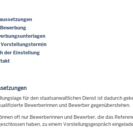
aussetzungen
 Bewerbung
erbungsunterlagen
 Vorstellungstermin
h der Einstellung
takt
ssetzungen
llungslage für den staatsanwaltlichen Dienst ist dadurch geke
 qualifizierte Bewerberinnen und Bewerber gegenüberstehen.
önnen oft nur Bewerberinnen und Bewerber, die das Referen
eschlossen haben, zu einem Vorstellungsgespräch eingelad