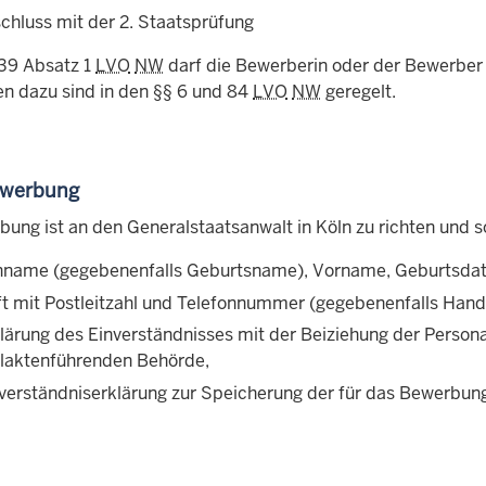
chluss mit der 2. Staatsprüfung
39 Absatz 1
LVO
NW
darf die Bewerberin oder der Bewerber 
 dazu sind in den
§§
6 und 84
LVO
NW
geregelt.
ewerbung
bung ist an den Generalstaatsanwalt in Köln zu richten und s
nname (gegebenenfalls Geburtsname), Vorname, Geburtsdat
ft mit Postleitzahl und Telefonnummer (gegebenenfalls Ha
klärung des Einverständnisses mit der Beiziehung der Perso
laktenführenden Behörde,
nverständniserklärung zur Speicherung der für das Bewerbu